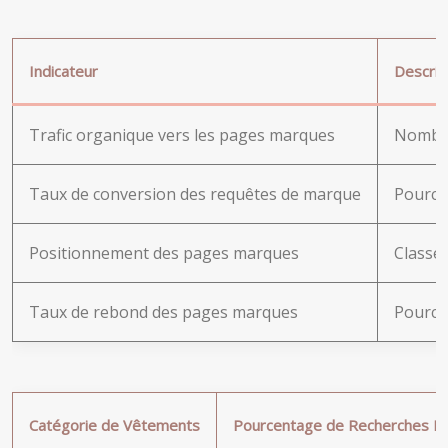
Indicateur
Descrip
Trafic organique vers les pages marques
Nombre
Taux de conversion des requêtes de marque
Pource
Positionnement des pages marques
Classe
Taux de rebond des pages marques
Pourcen
Catégorie de Vêtements
Pourcentage de Recherches Inc