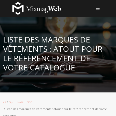
LISTE DES MARQUES DE
VÊTEMENTS : ATOUT POUR
LE RÉFÉRENCEMENT DE
VOTRE CATALOGUE
/
Optimisation SEO
/ Liste des marques de vêtements : atout pour le référencement de votre
catalogue