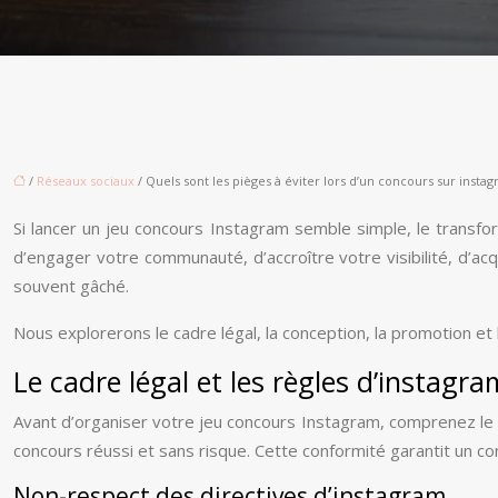
/
Réseaux sociaux
/ Quels sont les pièges à éviter lors d’un concours sur insta
Si lancer un jeu concours Instagram semble simple, le trans
d’engager votre communauté, d’accroître votre visibilité, d’acq
souvent gâché.
Nous explorerons le cadre légal, la conception, la promotion et
Le cadre légal et les règles d’instagr
Avant d’organiser votre jeu concours Instagram, comprenez le c
concours réussi et sans risque. Cette conformité garantit un co
Non-respect des directives d’instagram