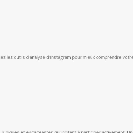
sez les outils d’analyse d’Instagram pour mieux comprendre votr
, ludiques et engageantes qui incitent à participer activement. U