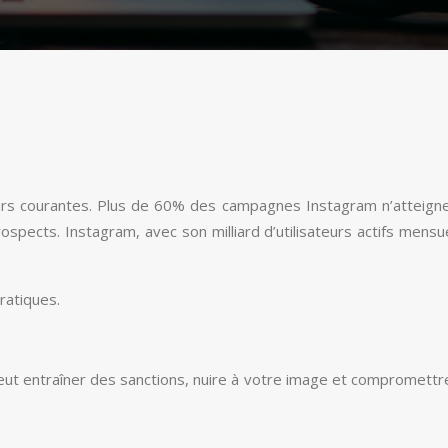
rs courantes. Plus de 60% des campagnes Instagram n’atteignent
ects. Instagram, avec son milliard d’utilisateurs actifs mensuels
ratiques.
peut entraîner des sanctions, nuire à votre image et compromettr