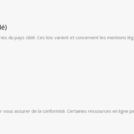
lé)
eries du pays ciblé. Ces lois varient et concernent les mentions 
r vous assurer de la conformité. Certaines ressources en ligne p