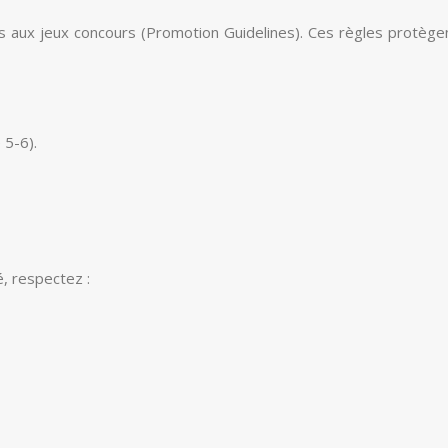
s aux jeux concours (Promotion Guidelines). Ces règles protègent
 5-6).
, respectez :