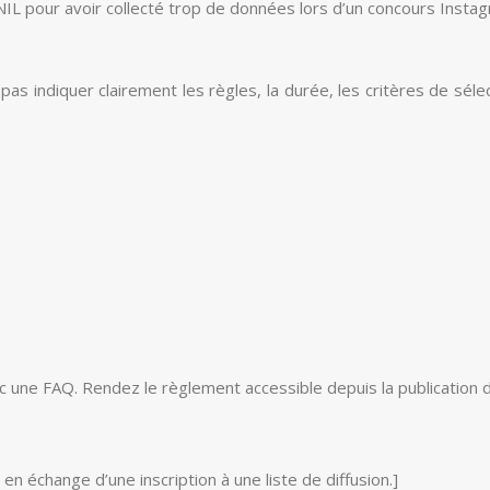
L pour avoir collecté trop de données lors d’un concours Instag
 pas indiquer clairement les règles, la durée, les critères de s
c une FAQ. Rendez le règlement accessible depuis la publication du
 échange d’une inscription à une liste de diffusion.]