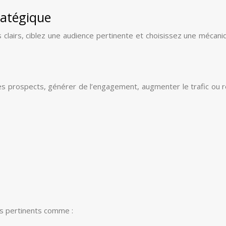
ratégique
fs clairs, ciblez une audience pertinente et choisissez une mécan
es prospects, générer de l’engagement, augmenter le trafic ou r
Is pertinents comme :