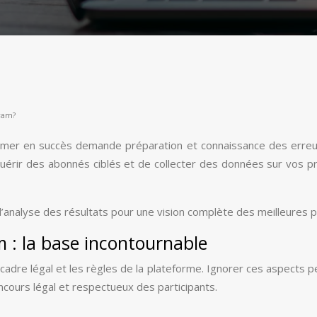
gram?
former en succès demande préparation et connaissance des erreu
uérir des abonnés ciblés et de collecter des données sur vos prosp
 l’analyse des résultats pour une vision complète des meilleures p
am : la base incontournable
adre légal et les règles de la plateforme. Ignorer ces aspects 
ncours légal et respectueux des participants.