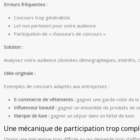
Erreurs fréquentes :
Concours trop généraliste.
Lot non pertinent pour votre audience.
Participation de « chasseurs de concours ».
Solution :
Analysez votre audience (données démographiques, intérêts, co
Idée originale :
Exemples de concours adaptés aux entreprises :
E-commerce de vêtements :
gagner une garde-robe de la n
Influenceur beauté :
gagner un ensemble de produits de s
Marque de luxe :
gagner un séjour dans un hôtel de luxe.
Une mécanique de participation trop comp
Choisir une mécanique trop difficile ou qui demande trop d’effo