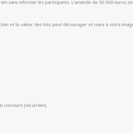
ram sans informer les participants. L’amende de 50 000 euros so
élection et la valeur des lots peut décourager et nuire à votre i
 concours (via un lien).