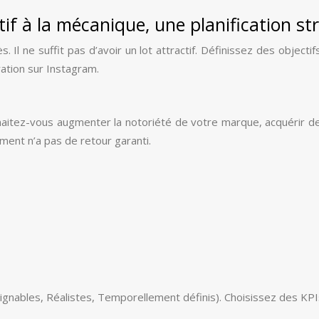
tif à la mécanique, une planification st
 Il ne suffit pas d’avoir un lot attractif. Définissez des objecti
ration sur Instagram.
uhaitez-vous augmenter la notoriété de votre marque, acquérir d
ement n’a pas de retour garanti.
ignables, Réalistes, Temporellement définis). Choisissez des KP