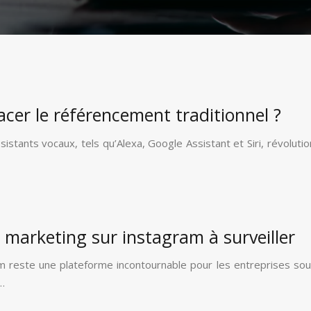
lacer le référencement traditionnel ?
sistants vocaux, tels qu’Alexa, Google Assistant et Siri, révolut
 marketing sur instagram à surveiller
 reste une plateforme incontournable pour les entreprises souh
…