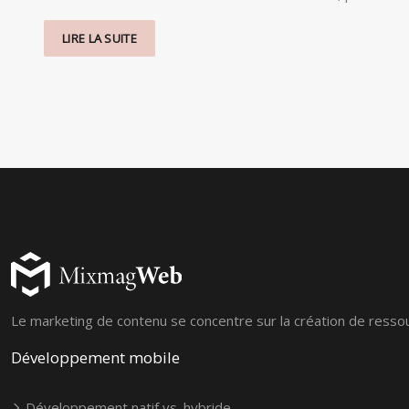
LIRE LA SUITE
Le marketing de contenu se concentre sur la création de ressou
Développement mobile
Développement natif vs. hybride