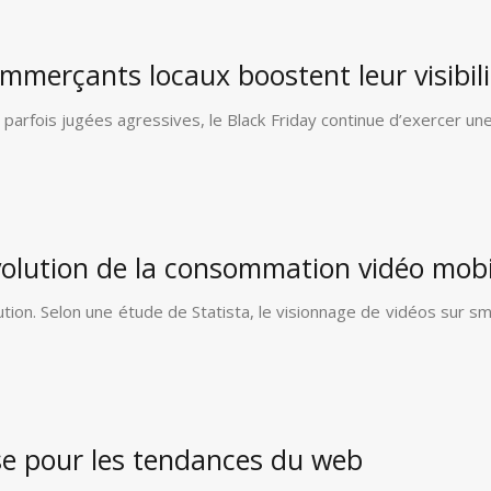
mmerçants locaux boostent leur visibili
parfois jugées agressives, le Black Friday continue d’exercer un
volution de la consommation vidéo mobi
ution. Selon une étude de Statista, le visionnage de vidéos sur 
lyse pour les tendances du web