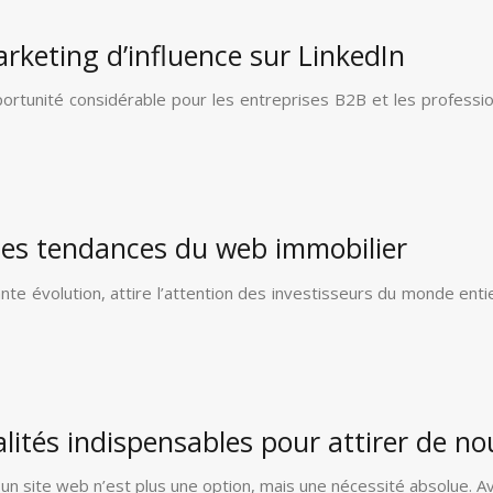
marketing d’influence sur LinkedIn
tunité considérable pour les entreprises B2B et les professionnel
 les tendances du web immobilier
te évolution, attire l’attention des investisseurs du monde ent
lités indispensables pour attirer de no
 un site web n’est plus une option, mais une nécessité absolue. 