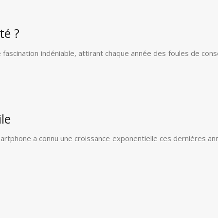
té ?
e fascination indéniable, attirant chaque année des foules de co
le
smartphone a connu une croissance exponentielle ces dernières an