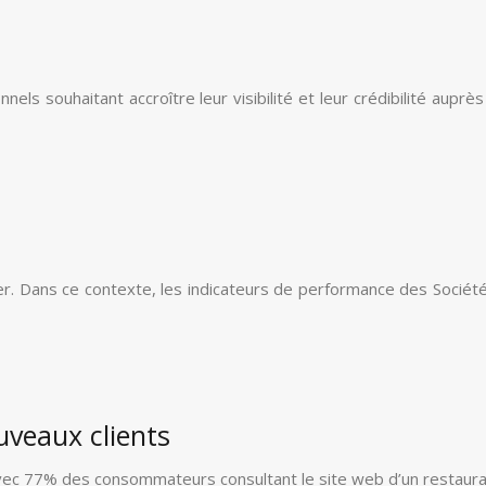
s souhaitant accroître leur visibilité et leur crédibilité auprès
ier. Dans ce contexte, les indicateurs de performance des Socié
uveaux clients
Avec 77% des consommateurs consultant le site web d’un restauran