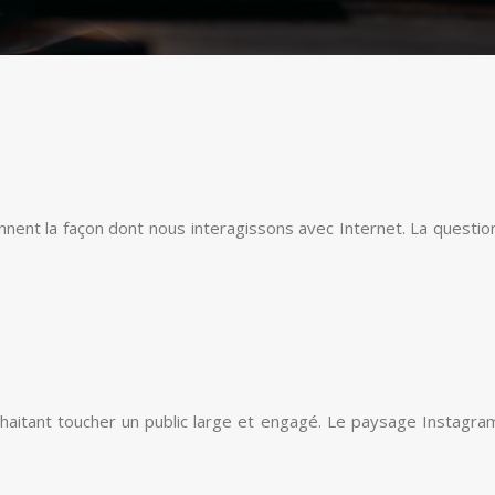
ionnent la façon dont nous interagissons avec Internet. La questi
aitant toucher un public large et engagé. Le paysage Instagram