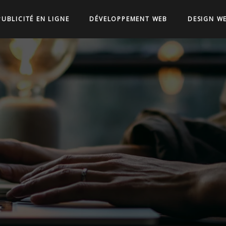
PUBLICITÉ EN LIGNE
DÉVELOPPEMENT WEB
DESIGN W