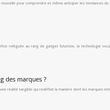
ve nouvelle pour comprendre et même anticiper les tendances du 
refois reléguée au rang de gadget futuriste, la technologie vo
ing des marques ?
 mais une réalité tangible qui redéfinit la manière dont les marque