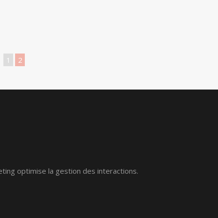
1
2
ing optimise la gestion des interactions.