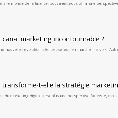
dans le monde de la finance, pouvaient nous offrir une perspecti
n canal marketing incontournable ?
e nouvelle révolution silencieuse est en marche : la voix. Aut
lle transforme-t-elle la stratégie market
domaine du marketing digital n’est plus une perspective futuriste,