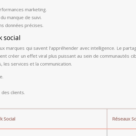
 performances marketing.
du manque de suivi.
ans données précises.
 social
és aux marques qui savent l’appréhender avec intelligence. Le p
ent créer un effet viral plus puissant au sein de communautés cibl
, les services et la communication.
e.
des clients.
k Social
Réseaux So