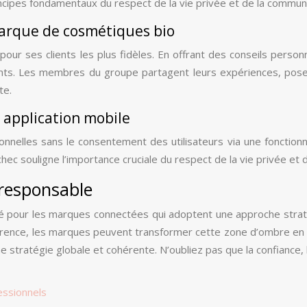
cipes fondamentaux du respect de la vie privée et de la communic
arque de cosmétiques bio
 ses clients les plus fidèles. En offrant des conseils personna
nts. Les membres du groupe partagent leurs expériences, posent
te.
e application mobile
nelles sans le consentement des utilisateurs via une fonctionnal
hec souligne l’importance cruciale du respect de la vie privée et
 responsable
é pour les marques connectées qui adoptent une approche stratégi
rence, les marques peuvent transformer cette zone d’ombre en 
une stratégie globale et cohérente. N’oubliez pas que la confiance,
fessionnels