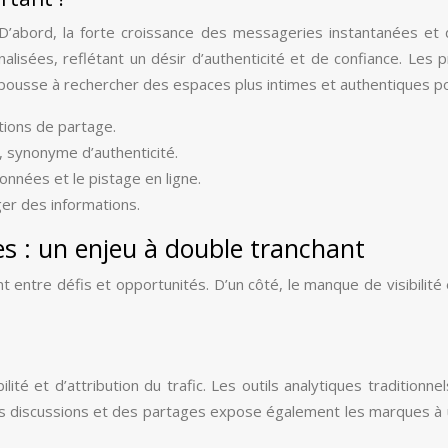
. D’abord, la forte croissance des messageries instantanées et 
nnalisées, reflétant un désir d’authenticité et de confiance. Les
b pousse à rechercher des espaces plus intimes et authentiques p
tions de partage.
, synonyme d’authenticité.
onnées et le pistage en ligne.
er des informations.
es : un enjeu à double tranchant
ant entre défis et opportunités. D’un côté, le manque de visibil
ilité et d’attribution du trafic. Les outils analytiques traditio
des discussions et des partages expose également les marques à u