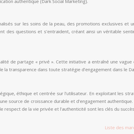
ation authentique (Dark Social Marketing).
lisés sur les soins de la peau, des promotions exclusives et un
 des questions et s’entraident, créant ainsi un véritable sent
ité de partage « privé ». Cette initiative a entraîné une vague 
 de la transparence dans toute stratégie d’engagement dans le Dar
que, éthique et centrée sur l’utilisateur. En exploitant les stra
une source de croissance durable et d’engagement authentique. 
 le respect de la vie privée et l’authenticité sont les clés du suc
Liste des mar