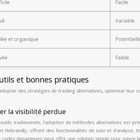
ficile
Facile
vé
Variable
lée et organique
Potentiell
vée
Faible
outils et bonnes pratiques
 adopter des stratégies de tracking alternatives, optimiser leur c
er la visibilité perdue
les outils traditionnels, l’adoption de méthodes alternatives est
y et Rebrandly, offrent des fonctionnalités de suivi et d’analyse,
QR codes dynamiques peut offrir une solution simple pour suivre