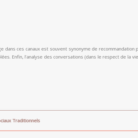
artage dans ces canaux est souvent synonyme de recommandation p
ées. Enfin, l’analyse des conversations (dans le respect de la vi
ciaux Traditionnels