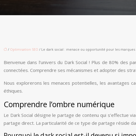
/
Optimisation SEO
/ Le dark social : menace ou opportunité pour les marques
Bienvenue dans l’univers du Dark Social ! Plus de 80% des pa
connectées. Comprendre ses mécanismes et adopter des strat
Nous explorerons les menaces potentielles, les avantages cac
éthiques.
Comprendre l’ombre numérique
Le Dark Social désigne le partage de contenu qui s’effectue vi
partage direct. La particularité de ce type de partage réside dans
Pourquoi le dark social est-il devenu si impo