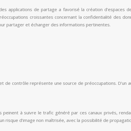
des applications de partage a favorisé la création d’espaces de
 préoccupations croissantes concernant la confidentialité des do
our partager et échanger des informations pertinentes.
ité et de contrôle représente une source de préoccupations. D’un 
nnels peinent à suivre le trafic généré par ces canaux privés, ren
n risque d’image non maîtrisée, avec la possibilité de propagatio