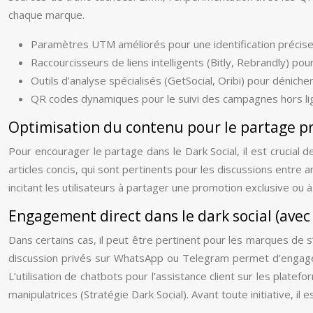
chaque marque.
Paramètres UTM améliorés pour une identification précise du
Raccourcisseurs de liens intelligents (Bitly, Rebrandly) pour
Outils d’analyse spécialisés (GetSocial, Oribi) pour déniche
QR codes dynamiques pour le suivi des campagnes hors li
Optimisation du contenu pour le partage pri
Pour encourager le partage dans le Dark Social, il est crucial
articles concis, qui sont pertinents pour les discussions entre
incitant les utilisateurs à partager une promotion exclusive ou 
Engagement direct dans le dark social (avec
Dans certains cas, il peut être pertinent pour les marques de
discussion privés sur WhatsApp ou Telegram permet d’engager 
L’utilisation de chatbots pour l’assistance client sur les plate
manipulatrices (Stratégie Dark Social). Avant toute initiative, i