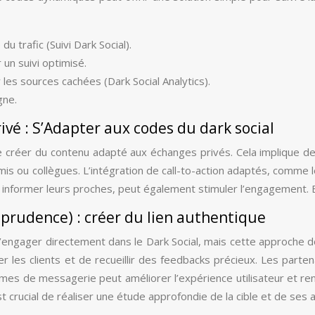
 trafic (Suivi Dark Social).
 un suivi optimisé.
r les sources cachées (Dark Social Analytics).
gne.
vé : S’Adapter aux codes du dark social
 de créer du contenu adapté aux échanges privés. Cela implique d
 amis ou collègues. L’intégration de call-to-action adaptés, comme
à informer leurs proches, peut également stimuler l’engagement. En
 prudence) : créer du lien authentique
 s’engager directement dans le Dark Social, mais cette approche 
les clients et de recueillir des feedbacks précieux. Les parte
formes de messagerie peut améliorer l’expérience utilisateur et ren
l est crucial de réaliser une étude approfondie de la cible et de se