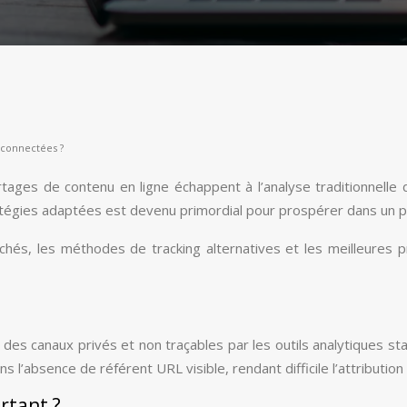
 connectées ?
rtages de contenu en ligne échappent à l’analyse traditionnell
égies adaptées est devenu primordial pour prospérer dans un p
hés, les méthodes de tracking alternatives et les meilleures p
a des canaux privés et non traçables par les outils analytiques
 l’absence de référent URL visible, rendant difficile l’attribution 
rtant ?