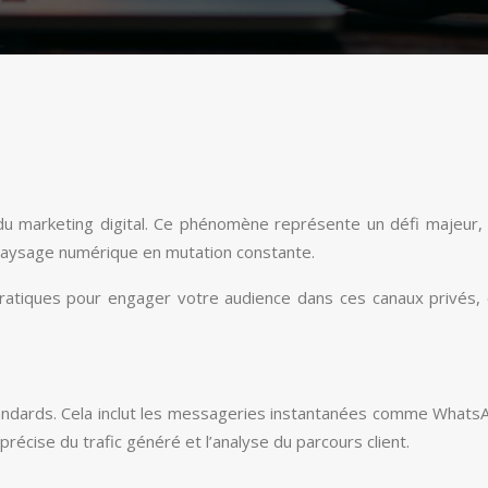
e du marketing digital. Ce phénomène représente un défi majeur
aysage numérique en mutation constante.
ratiques pour engager votre audience dans ces canaux privés, e
 standards. Cela inclut les messageries instantanées comme Whats
précise du trafic généré et l’analyse du parcours client.