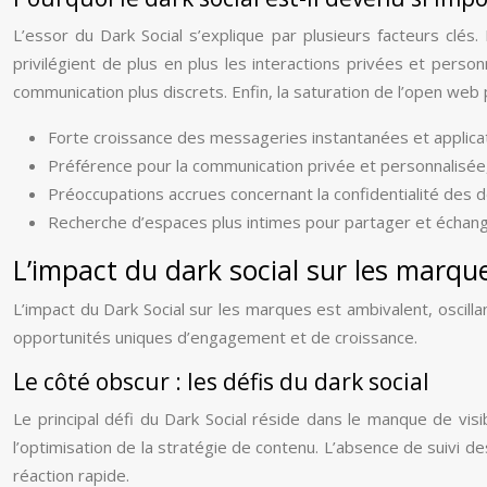
L’essor du Dark Social s’explique par plusieurs facteurs clés
privilégient de plus en plus les interactions privées et perso
communication plus discrets. Enfin, la saturation de l’open we
Forte croissance des messageries instantanées et applica
Préférence pour la communication privée et personnalisée
Préoccupations accrues concernant la confidentialité des d
Recherche d’espaces plus intimes pour partager et échang
L’impact du dark social sur les marqu
L’impact du Dark Social sur les marques est ambivalent, oscill
opportunités uniques d’engagement et de croissance.
Le côté obscur : les défis du dark social
Le principal défi du Dark Social réside dans le manque de visib
l’optimisation de la stratégie de contenu. L’absence de suivi 
réaction rapide.