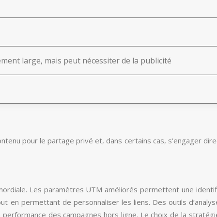
ement large, mais peut nécessiter de la publicité
ontenu pour le partage privé et, dans certains cas, s’engager dire
 primordiale. Les paramètres UTM améliorés permettent une identifi
 tout en permettant de personnaliser les liens. Des outils d’analy
 la performance des campagnes hors ligne. Le choix de la stratég