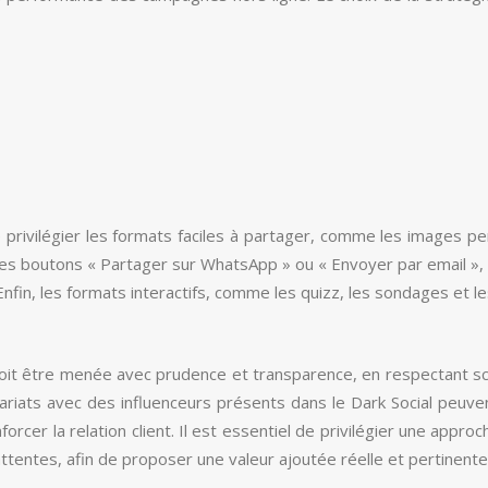
e privilégier les formats faciles à partager, comme les images pe
 les boutons « Partager sur WhatsApp » ou « Envoyer par email », 
fin, les formats interactifs, comme les quizz, les sondages et les 
doit être menée avec prudence et transparence, en respectant sc
nariats avec des influenceurs présents dans le Dark Social peu
forcer la relation client. Il est essentiel de privilégier une appr
s attentes, afin de proposer une valeur ajoutée réelle et pertinente